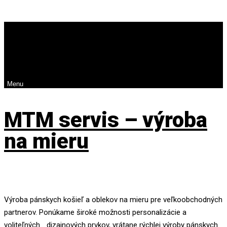
Menu
MTM servis – výroba
na mieru
Výroba pánskych košieľ a oblekov na mieru pre veľkoobchodných
partnerov. Ponúkame široké možnosti personalizácie a
voliteľných… dizajnových prvkov, vrátane rýchlej výroby pánskych