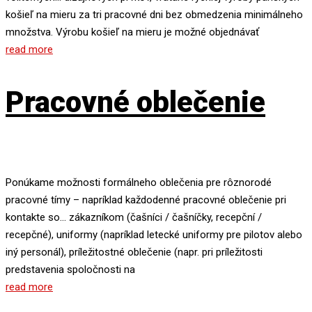
košieľ na mieru za tri pracovné dni bez obmedzenia minimálneho
množstva. Výrobu košieľ na mieru je možné objednávať
read more
Pracovné oblečenie
Ponúkame možnosti formálneho oblečenia pre rôznorodé
pracovné tímy – napríklad každodenné pracovné oblečenie pri
kontakte so… zákazníkom (čašníci / čašníčky, recepční /
recepčné), uniformy (napríklad letecké uniformy pre pilotov alebo
iný personál), príležitostné oblečenie (napr. pri príležitosti
predstavenia spoločnosti na
read more